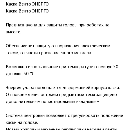
Каска Венто ЭНЕРГО
Каска Венто ЭНЕРГО
Предназначена для защиты головы при работах на
высоте.
Обеспечивает защиту от поражения электрическим
током, от частиц расплавленного металла.
Возможно использование при температуре от минус 50
до плюс 50 °С.
Энергия удара поглощается деформацией корпуса каски.
От повреждения острыми предметами темя защищено
дополнительным полистирольным вкладышем.
Система центровки позволяет отрегулировать положение
каски на голове.
Новый храповый механизм регулировки несущей ленты.