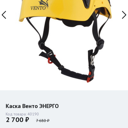
Каска Венто ЭНЕРГО
Код товара:
40190
2 700 ₽
7 680 ₽