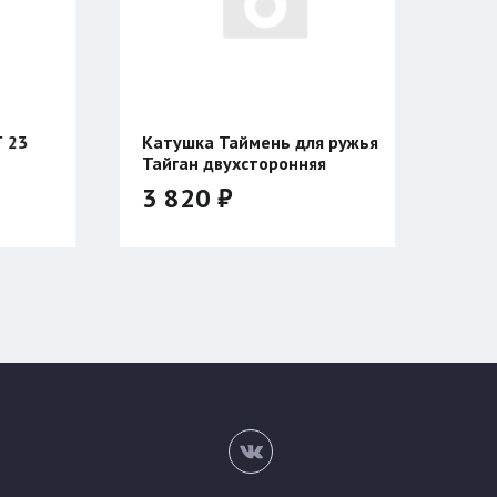
Таймень для ружья
Катушка Таймень
ухсторонняя
УНИВЕРСАЛЬНАЯ
двухсторонняя
₽
3 940 ₽