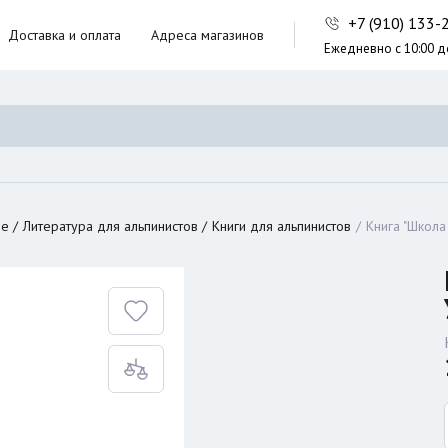
+7 (910) 133
Доставка и оплата
Адреса магазинов
Ежедневно с 10:00 д
ники,
ческие сумки
неры
ие
Литература для альпинистов
Книги для альпинистов
Книга "Школа