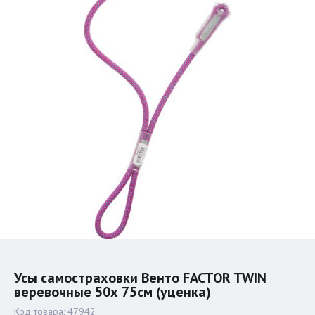
Усы самостраховки Венто FACTOR TWIN
веревочные 50х 75см (уценка)
Код товара:
47942