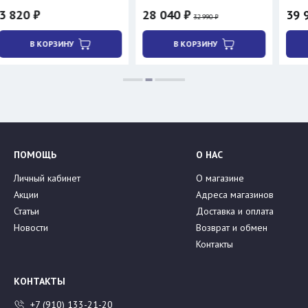
28 040 ₽
39 900 ₽
32 990 ₽
КОРЗИНУ
В КОРЗИНУ
В КОРЗИ
ПОМОЩЬ
О НАС
Личный кабинет
О магазине
Акции
Адреса магазинов
Статьи
Доставка и оплата
Новости
Возврат и обмен
Контакты
КОНТАКТЫ
+7 (910) 133-21-20