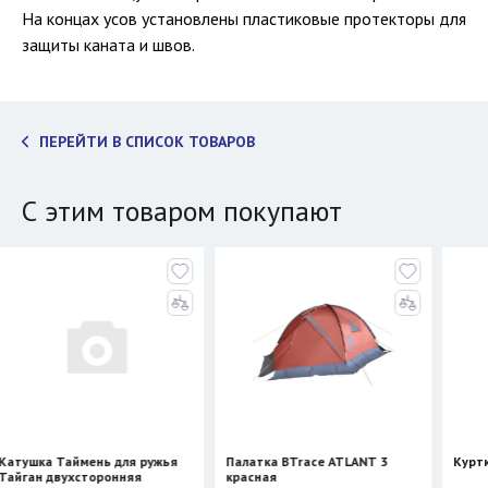
На концах усов установлены пластиковые протекторы для
защиты каната и швов.
ПЕРЕЙТИ В СПИСОК ТОВАРОВ
С этим товаром покупают
аймень для ружья
Палатка BTrace ATLANT 3
Куртка Сивера 
ухсторонняя
красная