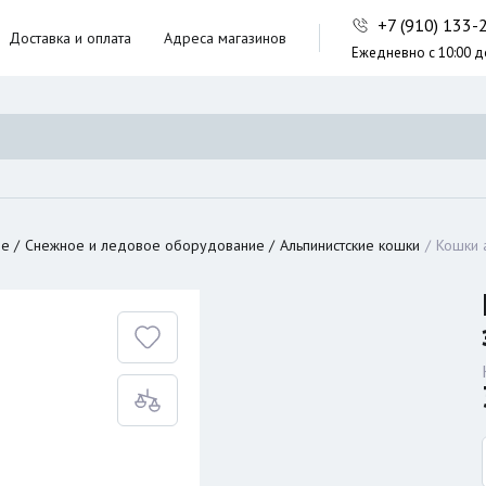
+7 (910) 133
Доставка и оплата
Адреса магазинов
Ежедневно с 10:00 д
ники,
ческие сумки
неры
ие
Снежное и ледовое оборудование
Альпинистские кошки
Кошки 