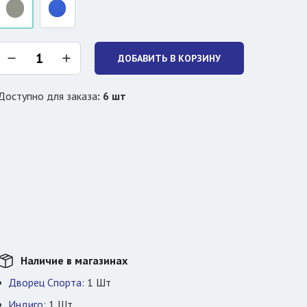
ДОБАВИТЬ В КОРЗИНУ
Доступно для заказа
:
6
шт
Наличие в магазинах
Дворец Спорта:
1
Шт
Индиго:
1
Шт