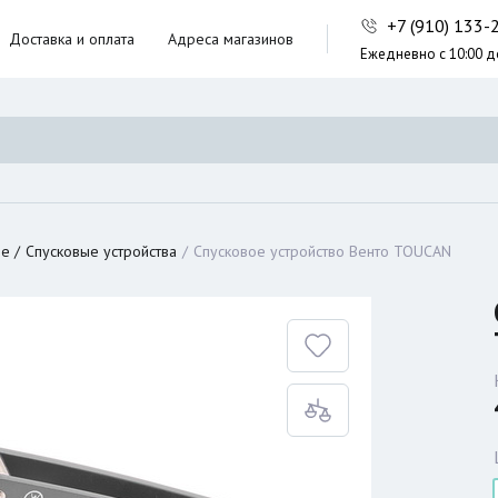
+7 (910) 133
Доставка и оплата
Адреса магазинов
Ежедневно с 10:00 д
ники,
ческие сумки
неры
ие
Спусковые устройства
Спусковое устройство Венто TOUCAN