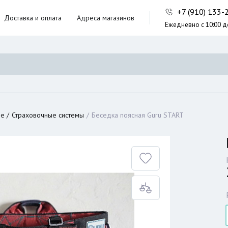
+7 (910) 133
Доставка и оплата
Адреса магазинов
Ежедневно с 10:00 д
ники,
ческие сумки
неры
ие
Страховочные системы
Беседка поясная Guru START