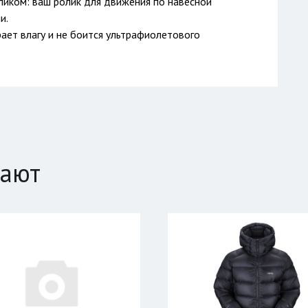
ликом: ваш ролик для движения по навесной
и.
ает влагу и не боится ультрафиолетового
пают