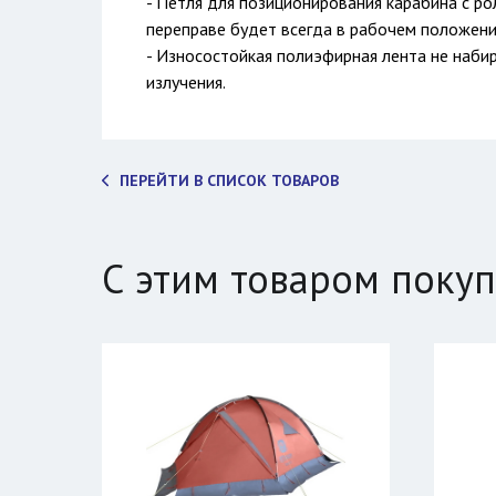
- Петля для позиционирования карабина с ро
переправе будет всегда в рабочем положени
- Износостойкая полиэфирная лента не набир
излучения.
ПЕРЕЙТИ В СПИСОК ТОВАРОВ
С этим товаром поку