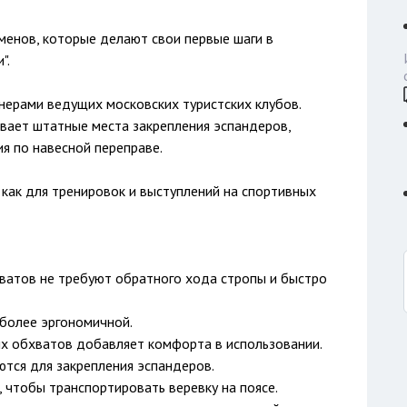
менов, которые делают свои первые шаги в
".
нерами ведущих московских туристских клубов.
вает штатные места закрепления эспандеров,
я по навесной переправе.
как для тренировок и выступлений на спортивных
хватов не требуют обратного хода стропы и быстро
 более эргономичной.
ых обхватов добавляет комфорта в использовании.
ются для закрепления эспандеров.
, чтобы транспортировать веревку на поясе.