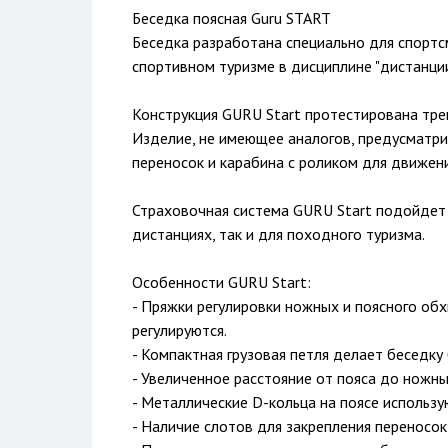
Беседка поясная Guru START
Беседка разработана специально для спортс
спортивном туризме в дисциплине "дистанции
Конструкция GURU Start протестирована тре
Изделие, не имеющее аналогов, предусматри
переносок и карабина с роликом для движени
Страховочная система GURU Start подойдет 
дистанциях, так и для походного туризма.
Особенности GURU Start:
- Пряжки регулировки ножных и поясного об
регулируются.
- Компактная грузовая петля делает беседку
- Увеличенное расстояние от пояса до ножн
- Металлические D-кольца на поясе использу
- Наличие слотов для закрепления переносок