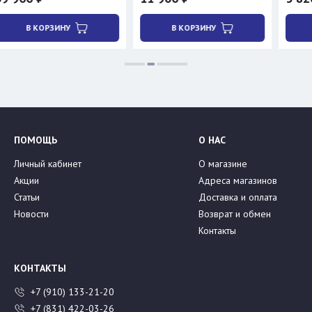
РЗИНУ
В КОРЗИНУ
В КОРЗИН
ПОМОЩЬ
О НАС
Личный кабинет
О магазине
Акции
Адреса магазинов
Статьи
Доставка и оплата
Новости
Возврат и обмен
Контакты
КОНТАКТЫ
+7 (910) 133-21-20
+7 (831) 422-03-26