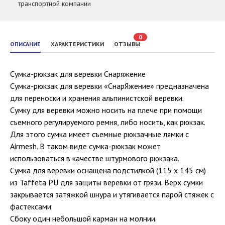
транспортной компании
0
ОПИСАНИЕ
ХАРАКТЕРИСТИКИ
ОТЗЫВЫ
Сумка-рюкзак для веревки Снаряжение
Сумка-рюкзак для веревки «СнарЯжение» предназначена
для переноски и хранения альпинистской веревки.
Сумку для веревки можно носить на плече при помощи
съемного регулируемого ремня, либо носить, как рюкзак.
Для этого сумка имеет съемные рюкзачные лямки с
Airmesh. В таком виде сумка-рюкзак может
использоваться в качестве штурмового рюкзака.
Сумка для веревки оснащена подстилкой (115 х 145 см)
из Taffeta PU для защиты веревки от грязи. Верх сумки
закрывается затяжкой шнура и утягивается парой стяжек с
фастексами.
Сбоку один небольшой карман на молнии.