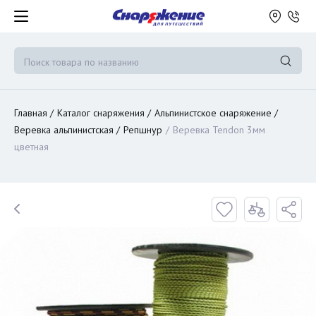
Главная
Каталог снаряжения
Альпинистское снаряжение
Веревка альпинистская
Репшнур
Веревка Tendon 3мм
цветная