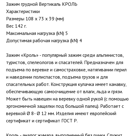
Зажим грудной Вертикаль КРОЛЬ
Характеристики
Размеры 108 x 73 x 39 (мм)
Вес 142 г.
Максимальная нагрузка (kN) 5
Допустимая рабочая нагрузка (kN) 4
Зажим «Кроль» - популярный зажим среди альпинистов,
туристов, спелеологов и спасателей. Предназначен для
подъема по веревке и самостраховке, натягивании перил
и наведении полиспастов, подъема грузов и для
спасательных работ. Конструкция кулачка имеет канавку,
обеспечивающую самоочищение от влаги, льда и грязи.
Может быть навешен на веревку одной рукой (с помощью
эргономичной защелки под большой палец). Работает с
веревкой Ø 8- Ø 12 мм. Изделия имеют европейский
сертификат и сертификат ГОСТ Р.
Кроль - аналог жумара, выполненный без ручки. Служит