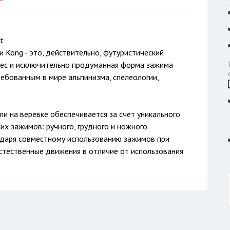
t
 Kong - это, действительно, футуристический
вес и исключительно продуманная форма зажима
ебованным в мире альпинизма, спелеологии,
и на веревке обеспечивается за счет уникального
их зажимов: ручного, грудного и ножного.
даря совместному использованию зажимов при
естественные движения в отличие от использования