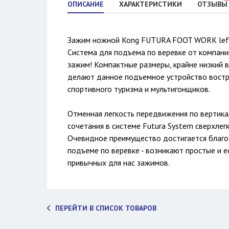
ОПИСАНИЕ
ХАРАКТЕРИСТИКИ
ОТЗЫВЫ
Зажим ножной Kong FUTURA FOOT WORK lef
Система для подъема по веревке от компании
зажим! Компактные размеры, крайне низкий 
делают данное подъемное устройство востр
спортивного туризма и мультигонщиков.
Отменная легкость передвижения по вертикал
сочетания в системе Futura System сверхлегк
Очевидное преимущество достигается благо
подъеме по веревке - возникают простые и 
привычных для нас зажимов.
ПЕРЕЙТИ В СПИСОК ТОВАРОВ