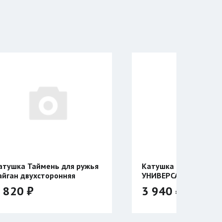
ля ружья
Катушка Таймень
няя
УНИВЕРСАЛЬНАЯ
двухсторонняя
3 940 ₽