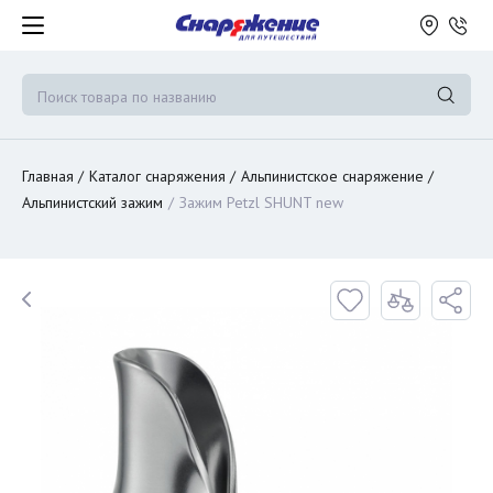
Главная
Каталог снаряжения
Альпинистское снаряжение
Альпинистский зажим
Зажим Petzl SHUNT new