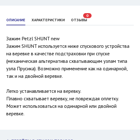
0
ОПИСАНИЕ
ХАРАКТЕРИСТИКИ
ОТЗЫВЫ
Зажим Petzl SHUNT new
Зажим SHUNT используется ниже спускового устройства
на веревке в качестве подстраховки при спуске
(механическая альтернатива схватывающим узлам типа
узла Прусика). Возможно применение как на одинарной,
так и на двойной веревке.
Легко устанавливается на веревку.
Плавно схватывает веревку, не повреждая оплетку.
Может использоваться на одинарной или двойной
веревке.