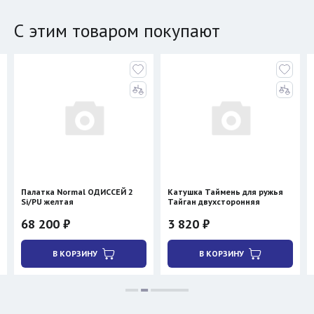
С этим товаром покупают
Палатка Normal ОДИССЕЙ 2
Катушка Таймень для ружья
Si/PU желтая
Тайган двухсторонняя
68 200 ₽
3 820 ₽
В КОРЗИНУ
В КОРЗИНУ