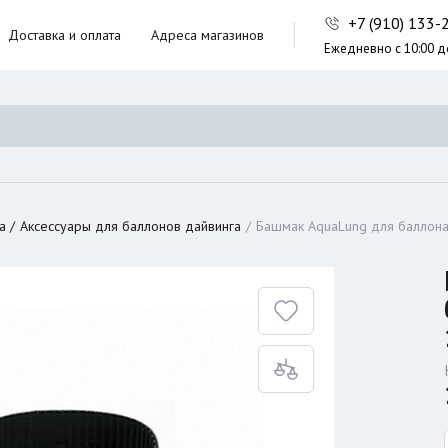
+7 (910) 133
Доставка и оплата
Адреса магазинов
Ежедневно с 10:00 д
ники,
ческие сумки
неры
а
Аксессуары для баллонов дайвинга
Башмак AquaLung для баллона