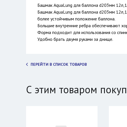
Башмак AquaLung для баллона d203мм 12л,1
Башмак AquaLung для баллона d203мм 12л,1
более устойчивым положение баллона.
Большие внутренние ребра обеспечивают хо
Форма подходит для использования со спинк
Удобно брать двумя руками за днище.
ПЕРЕЙТИ В СПИСОК ТОВАРОВ
С этим товаром поку