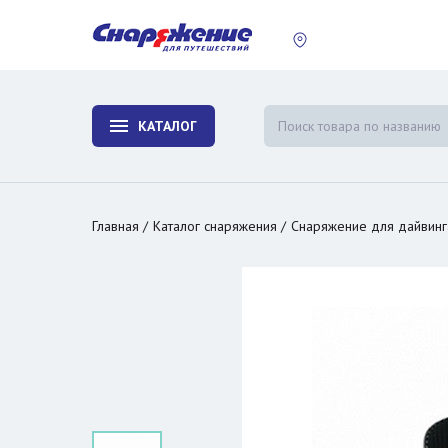
пластины
Холодиль
изотерми
КАТАЛОГ
и контей
Главная
Каталог снаряжения
Снаряжение для дайвинг