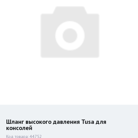
Шланг высокого давления Tusa для
консолей
Код товара:
44752