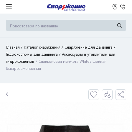
Главная
Каталог снаряжения
Снаряжение для дайвинга
Гидрокостюмы для дайвинга
Аксессуары и утеплители для
гидрокостюмов
Силиконовая манжета Whites шейная
быстрозаменяемая