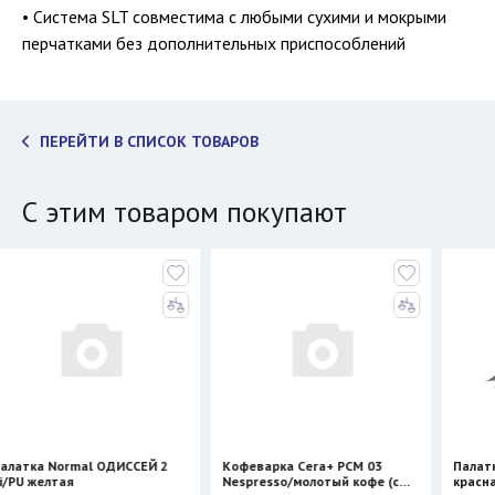
• Система SLT совместима с любыми сухими и мокрыми
перчатками без дополнительных приспособлений
ПЕРЕЙТИ В СПИСОК ТОВАРОВ
С этим товаром покупают
al ОДИССЕЙ 2
Кофеварка Cera+ PCM 03
Палатка BTrace S
Nespresso/молотый кофе (с
красная