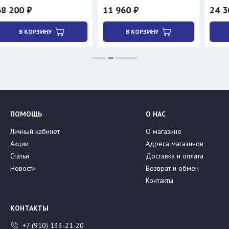
нагревом)
11 960 ₽
24 300 ₽
28 590 ₽
ЗИНУ
В КОРЗИНУ
В КОРЗИНУ
ПОМОЩЬ
О НАС
Личный кабинет
О магазине
Акции
Адреса магазинов
Статьи
Доставка и оплата
Новости
Возврат и обмен
Контакты
КОНТАКТЫ
+7 (910) 133-21-20