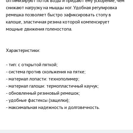
оптимизируют поток воды и придают ему ускорение, чем
снижают нагрузку на мышцы ног. Удобная регулировка
ремешка позволяет быстро зафиксировать стопу в
калоше, эластичная резина которой компенсирует
мощные движения голеностопа.
Характеристики:
- тип: с открытой пяткой;
- система против скольжения на пятке;
- материал лопасти: технополимер;
- материал галоши: термопластичный каучук;
- обновленный резиновый ремешок;
- удобные фастексы (защелки);
- максимальная надежность и долговечность.