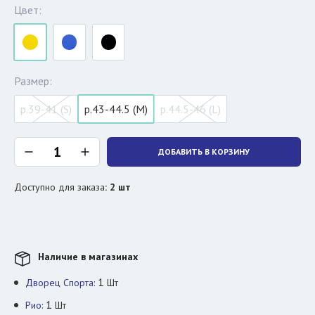
Цвет:
Размер:
р.39-41 (S)
р.43-44.5 (M)
р.44.5-46 (L)
ДОБАВИТЬ В КОРЗИНУ
Доступно для заказа
:
2
шт
Наличие в магазинах
1
Дворец Спорта:
Шт
1
Рио:
Шт