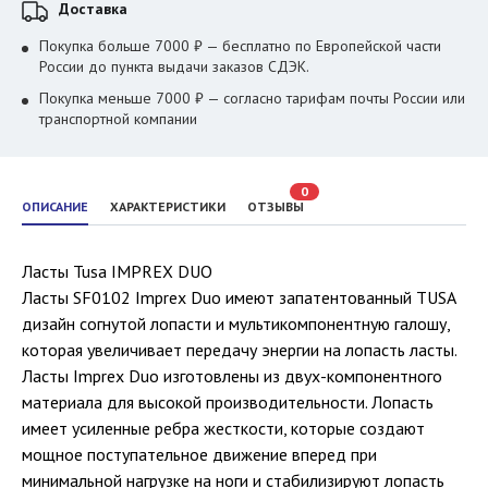
Доставка
Покупка больше 7000 ₽ — бесплатно по Европейской части
России до пункта выдачи заказов СДЭК.
Покупка меньше 7000 ₽ — согласно тарифам почты России или
транспортной компании
0
ОПИСАНИЕ
ХАРАКТЕРИСТИКИ
ОТЗЫВЫ
Ласты Tusa IMPREX DUO
Ласты SF0102 Imprex Duo имеют запатентованный TUSA
дизайн согнутой лопасти и мультикомпонентную галошу,
которая увеличивает передачу энергии на лопасть ласты.
Ласты Imprex Duo изготовлены из двух-компонентного
материала для высокой производительности. Лопасть
имеет усиленные ребра жесткости, которые создают
мощное поступательное движение вперед при
минимальной нагрузке на ноги и стабилизируют лопасть