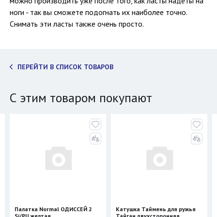
можно производить уже после того, как ласты надеты на
ноги - так вы сможете подогнать их наиболее точно.
Снимать эти ласты также очень просто.
ПЕРЕЙТИ В СПИСОК ТОВАРОВ
С этим товаром покупают
Палатка Normal ОДИССЕЙ 2
Катушка Таймень для ружья
Si/PU желтая
Тайган двухсторонняя