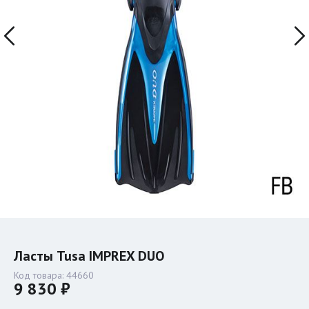
Ласты Tusa IMPREX DUO
Код товара:
44660
9 830 ₽