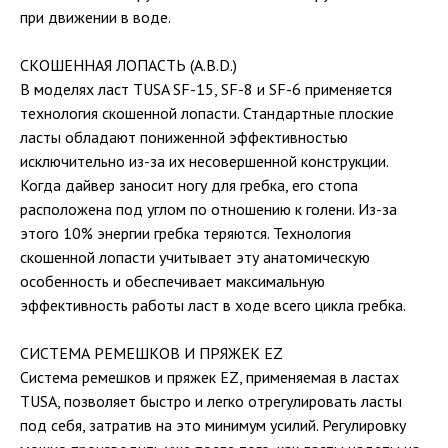
при движении в воде.
СКОШЕННАЯ ЛОПАСТЬ (A.B.D.)
В моделях ласт TUSA SF-15, SF-8 и SF-6 применяется
технология скошенной лопасти. Стандартные плоские
ласты обладают пониженной эффективностью
исключительно из-за их несовершенной конструкции.
Когда дайвер заносит ногу для гребка, его стопа
расположена под углом по отношению к голени. Из-за
этого 10% энергии гребка теряются. Технология
скошенной лопасти учитывает эту анатомическую
особенность и обеспечивает максимальную
эффективность работы ласт в ходе всего цикла гребка.
СИСТЕМА РЕМЕШКОВ И ПРЯЖЕК EZ
Система ремешков и пряжек EZ, применяемая в ластах
TUSA, позволяет быстро и легко отрегулировать ласты
под себя, затратив на это минимум усилий. Регулировку