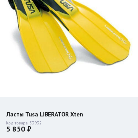
Ласты Tusa LIBERATOR Xten
Код товара:
33932
5 850 ₽