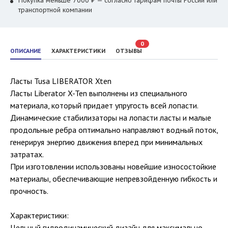
Покупка меньше 7000 ₽ — согласно тарифам почты России или
транспортной компании
0
ОПИСАНИЕ
ХАРАКТЕРИСТИКИ
ОТЗЫВЫ
Ласты Tusa LIBERATOR Xten
Ласты Liberator X-Ten выполнены из специального
материала, который придает упругость всей лопасти.
Динамические стабилизаторы на лопасти ласты и малые
продольные ребра оптимально направляют водный поток,
генерируя энергию движения вперед при минимальных
затратах.
При изготовлении использованы новейшие износостойкие
материалы, обеспечивающие непревзойденную гибкость и
прочность.
Характеристики:
Цельный гидродинамический дизайн для максимально