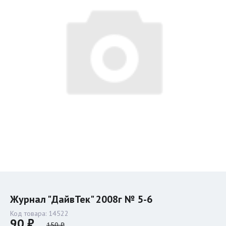
Журнал "ДайвТек" 2008г № 5-6
Код товара:
14522
90 ₽
150 ₽