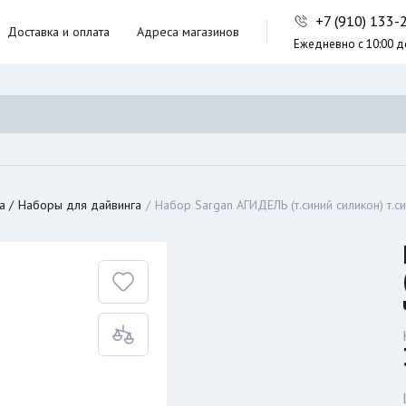
+7 (910) 133
Доставка и оплата
Адреса магазинов
Ежедневно с 10:00 д
ники,
ческие сумки
неры
а
Наборы для дайвинга
Набор Sargan АГИДЕЛЬ (т.синий силикон) т.с