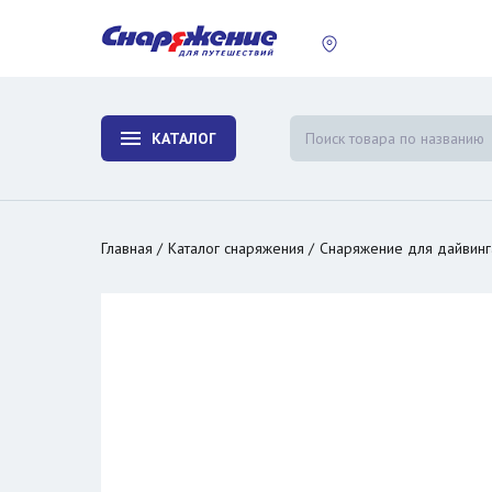
пластины
Холодиль
изотерми
КАТАЛОГ
и контей
Главная
Каталог снаряжения
Снаряжение для дайвинг