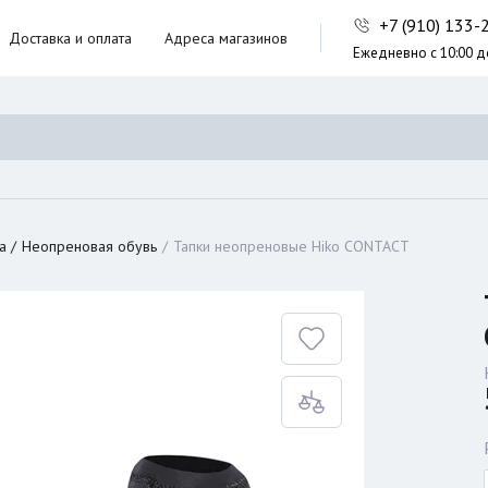
+7 (910) 133
Доставка и оплата
Адреса магазинов
Ежедневно с 10:00 д
ники,
ческие сумки
неры
а
Неопреновая обувь
Тапки неопреновые Hiko CONTACT