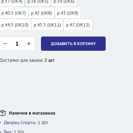
р.37 (UK4)
р.38 (UK5)
р.39 (UK6)
р.40.5 (UK7)
р.42 (UK8)
р.43 (UK9)
р.44.5 (UK10)
р.45.5 (UK11)
р.47 (UK12)
ДОБАВИТЬ В КОРЗИНУ
Доступно для заказа
:
2
шт
Наличие в магазинах
Дворец Спорта:
1
Шт
Рио:
1
Шт