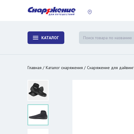
пластины
Холодиль
изотерми
КАТАЛОГ
и контей
Главная
Каталог снаряжения
Снаряжение для дайвинг