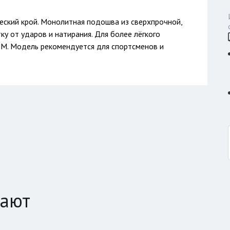
еский крой. Монолитная подошва из сверхпрочной,
у от ударов и натирания. Для более лёгкого
M. Модель рекомендуется для спортсменов и
пают