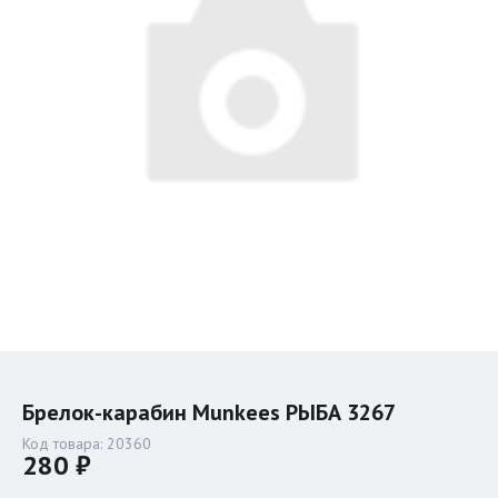
Брелок-карабин Munkees РЫБА 3267
Код товара:
20360
280 ₽