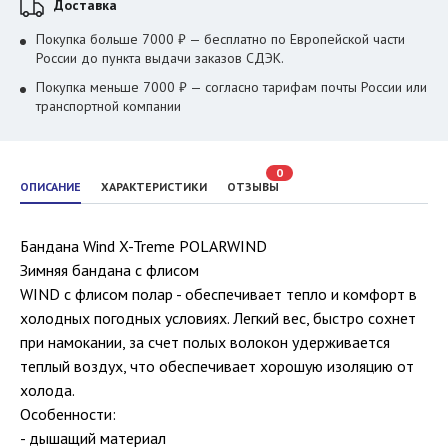
Доставка
Покупка больше 7000 ₽ — бесплатно по Европейской части
России до пункта выдачи заказов СДЭК.
Покупка меньше 7000 ₽ — согласно тарифам почты России или
транспортной компании
0
ОПИСАНИЕ
ХАРАКТЕРИСТИКИ
ОТЗЫВЫ
Бандана Wind X-Treme POLARWIND
Зимняя бандана с флисом
WIND c флисом полар - обеспечивает тепло и комфорт в
холодных погодных условиях. Легкий вес, быстро сохнет
при намокании, за счет полых волокон удерживается
теплый воздух, что обеспечивает хорошую изоляцию от
холода.
Особенности:
- дышащий материал