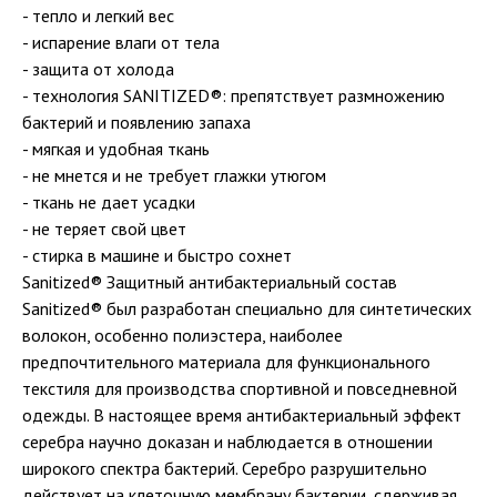
- тепло и легкий вес
- испарение влаги от тела
- защита от холода
- технология SANITIZED®: препятствует размножению
бактерий и появлению запаха
- мягкая и удобная ткань
- не мнется и не требует глажки утюгом
- ткань не дает усадки
- не теряет свой цвет
- стирка в машине и быстро сохнет
Sanitized® Защитный антибактериальный состав
Sanitized® был разработан специально для синтетических
волокон, особенно полиэстера, наиболее
предпочтительного материала для функционального
текстиля для производства спортивной и повседневной
одежды. В настоящее время антибактериальный эффект
серебра научно доказан и наблюдается в отношении
широкого спектра бактерий. Серебро разрушительно
действует на клеточную мембрану бактерии, сдерживая