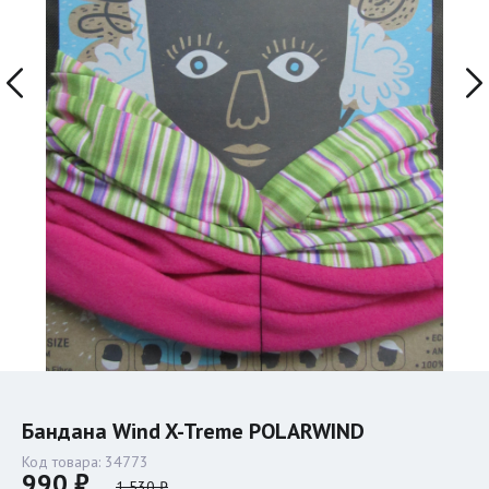
Бандана Wind X-Treme POLARWIND
Код товара:
34773
990 ₽
1 530 ₽