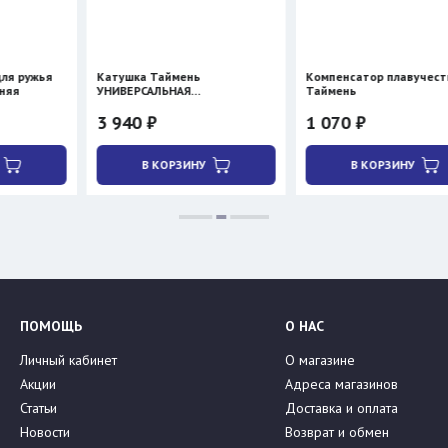
я
Катушка Таймень
Компенсатор плавучести
УНИВЕРСАЛЬНАЯ
Таймень
двухсторонняя
3 940 ₽
1 070 ₽
В КОРЗИНУ
В КОРЗИНУ
ПОМОЩЬ
О НАС
Личный кабинет
О магазине
Акции
Адреса магазинов
Статьи
Доставка и оплата
Новости
Возврат и обмен