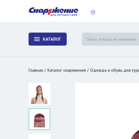
пластины
Холодиль
изотерми
КАТАЛОГ
и контей
Главная
Каталог снаряжения
Одежда и обувь для тур