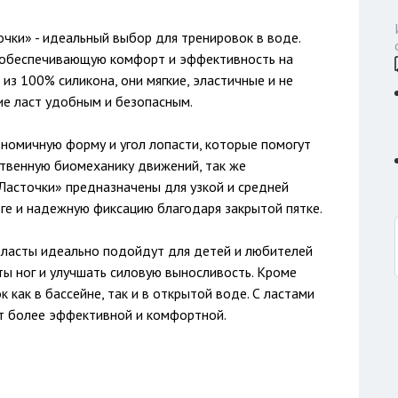
чки» - идеальный выбор для тренировок в воде.
 обеспечивающую комфорт и эффективность на
из 100% силикона, они мягкие, эластичные и не
ие ласт удобным и безопасным.
ономичную форму и угол лопасти, которые помогут
ственную биомеханику движений, так же
«Ласточки» предназначены для узкой и средней
оге и надежную фиксацию благодаря закрытой пятке.
е ласты идеально подойдут для детей и любителей
ты ног и улучшать силовую выносливость. Кроме
 как в бассейне, так и в открытой воде. С ластами
ет более эффективной и комфортной.