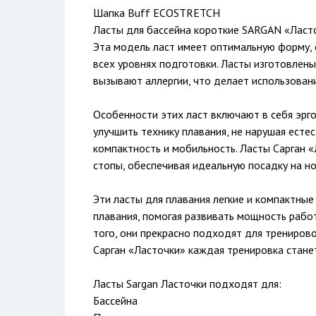
Шапка Buff ECOSTRETCH
Ласты для бассейна короткие SARGAN «Ласто
Эта модель ласт имеет оптимальную форму,
всех уровнях подготовки. Ласты изготовлены 
вызывают аллергии, что делает использован
Особенности этих ласт включают в себя эрг
улучшить технику плавания, не нарушая есте
компактность и мобильность. Ласты Сарган 
стопы, обеспечивая идеальную посадку на н
Эти ласты для плавания легкие и компактны
плавания, помогая развивать мощность рабо
того, они прекрасно подходят для тренировок
Сарган «Ласточки» каждая тренировка стан
Ласты Sargan Ласточки подходят для:
Бассейна