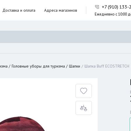
+7 (910) 133
Доставка и оплата
Адреса магазинов
Ежедневно с 10:00 д
ники,
ческие сумки
неры
изма
Головные уборы для туризма
Шапки
Шапка Buff ECOSTRETCH