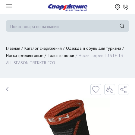
Главная
Каталог снаряжения
Одежда и обувь для туризма
Носки треккинговые
Толстые носки
Носки Lorpen T3STE T3
ALL SEASON TREKKER ECO