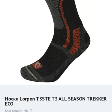
Носки Lorpen T3STE T3 ALL SEASON TREKKER
ECO
Код товара:
48171