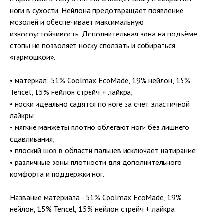
ноги в сухости. Нейлона предотвращает появление
мозолей и обеспечивает максимальную
износоустойчивость. Дополнительная зона на подъёме
стопы не позволяет носку сползать и собираться
«гармошкой».
• материал: 51% Coolmax EcoMade, 19% нейлон, 15%
Tencel, 15% нейлон стрейч + лайкра;
• носки идеально садятся по ноге за счет эластичной
лайкры;
• мягкие манжеты плотно облегают ноги без лишнего
сдавливания;
• плоский шов в области пальцев исключает натирание;
• различные зоны плотности для дополнительного
комфорта и поддержки ног.
Название материала - 51% Coolmax EcoMade, 19%
нейлон, 15% Tencel, 15% нейлон стрейч + лайкра