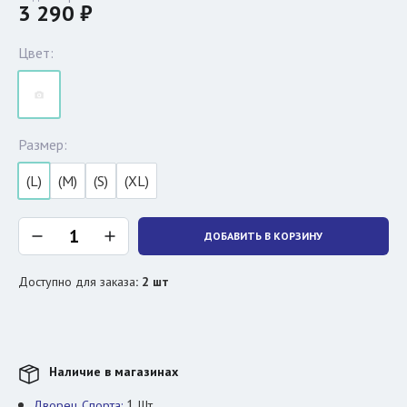
3 290 ₽
Цвет:
Размер:
(L)
(M)
(S)
(XL)
ДОБАВИТЬ В КОРЗИНУ
Доступно для заказа
:
2
шт
Наличие в магазинах
1
Дворец Спорта:
Шт