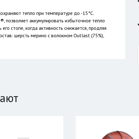
 Сохраняют тепло при температуре до -15°C.
®, позволяет аккумулировать избыточное тепло
 его стопе, когда активность снижается, продляя
став: шерсть мерино с волокном Outlast (75%),
пают