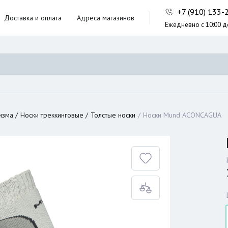
+7 (910) 133
Доставка и оплата
Адреса магазинов
Ежедневно с 10:00 д
ники,
ческие сумки
неры
изма
Носки треккинговые
Толстые носки
Носки Mund ACONCAGUA