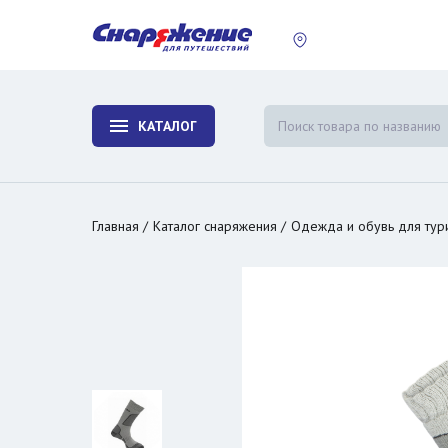
пластины
Холодиль
изотерми
КАТАЛОГ
и контей
Главная
Каталог снаряжения
Одежда и обувь для тур