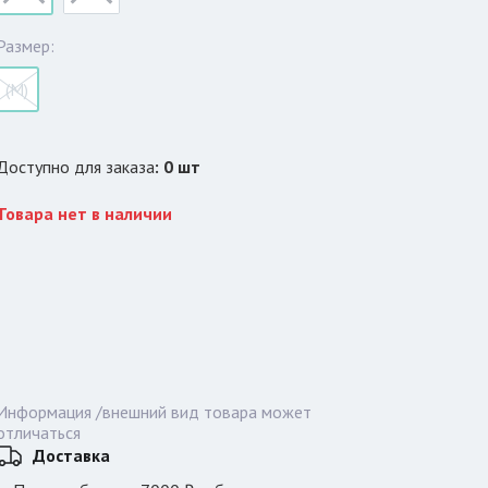
Размер:
(M)
Доступно для заказа
:
0
шт
Товара нет в наличии
Информация /внешний вид товара может
отличаться
Доставка