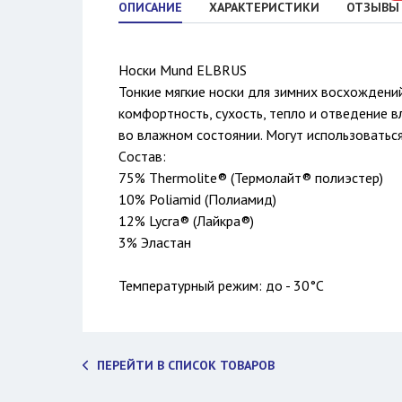
ОПИСАНИЕ
ХАРАКТЕРИСТИКИ
ОТЗЫВЫ
Носки Mund ELBRUS
Тонкие мягкие носки для зимних восхожден
комфортность, сухость, тепло и отведение в
во влажном состоянии. Могут использоваться
Cостав:
75% Thermolite® (Термолайт® полиэстер)
10% Poliamid (Полиамид)
12% Lycra® (Лайкра®)
3% Эластан
Температурный режим: до - 30°C
ПЕРЕЙТИ В СПИСОК ТОВАРОВ