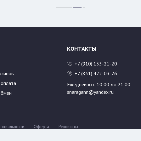
Размер:
500
600
КОНТАКТЫ
+7 (910) 133-21-20
азинов
+7 (831) 422-03-26
 оплата
Ежедневно с 10:00 до 21:00
snaragann@yandex.ru
обмен
нциальности
Оферта
Реквизиты