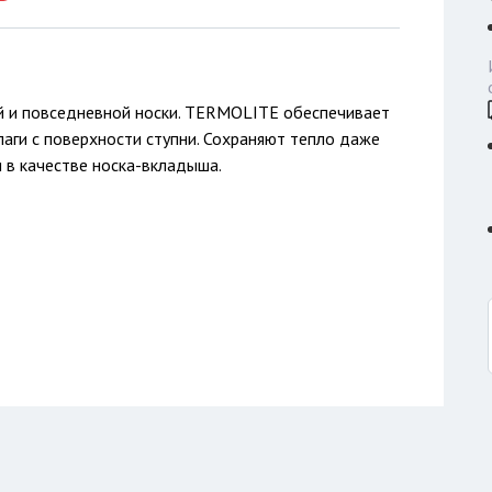
ий и повседневной носки. TERMOLITE обеспечивает
лаги с поверхности ступни. Сохраняют тепло даже
 в качестве носка-вкладыша.