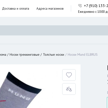
+7 (910) 133
Доставка и оплата
Адреса магазинов
Ежедневно с 10:00 д
ники,
ческие сумки
неры
изма
Носки треккинговые
Толстые носки
Носки Mund ELBRUS