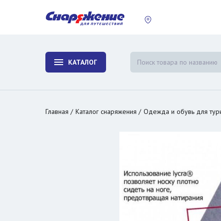
пластины
Холодиль
изотерми
КАТАЛОГ
и контей
Главная
Каталог снаряжения
Одежда и обувь для тур