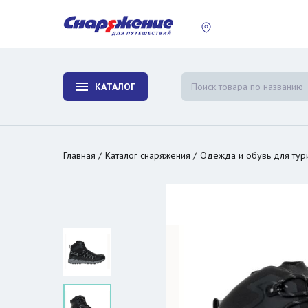
пластины
Холодиль
изотерми
КАТАЛОГ
и контей
Главная
Каталог снаряжения
Одежда и обувь для тур