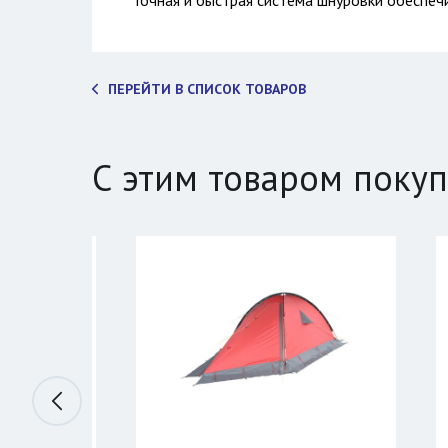
Точная и быстрая система шнуровки обеспе
ПЕРЕЙТИ В СПИСОК ТОВАРОВ
С этим товаром поку