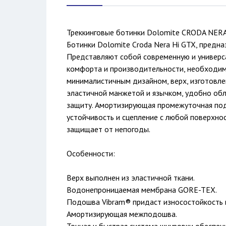
Треккинговые ботинки Dolomite CRODA NERA
Ботинки Dolomite Croda Nera Hi GTX, предна
Представляют собой современную и универс
комфорта и производительности, необходимы
минималистичным дизайном, верх, изготовле
эластичной манжетой и язычком, удобно обл
защиту. Амортизирующая промежуточная по
устойчивость и сцепление с любой поверхн
защищает от непогоды.
Особенности:
Верх выполнен из эластичной ткани.
Водонепроницаемая мембрана GORE-TEX.
Подошва Vibram® придаст износостойкость и
Амортизирующая межподошва.