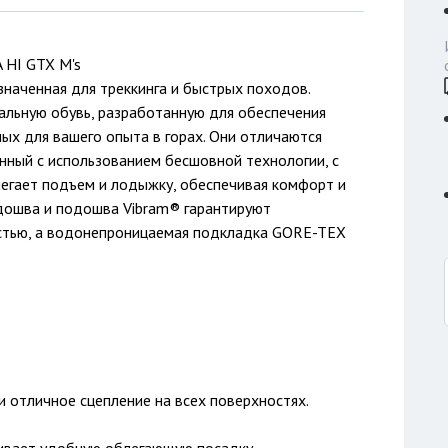
 HI GTX M's
значенная для треккинга и быстрых походов.
альную обувь, разработанную для обеспечения
х для вашего опыта в горах. Они отличаются
нный с использованием бесшовной технологии, с
егает подъем и лодыжку, обеспечивая комфорт и
дошва и подошва Vibram® гарантируют
остью, а водонепроницаемая подкладка GORE-TEX
 отличное сцепление на всех поверхностях.