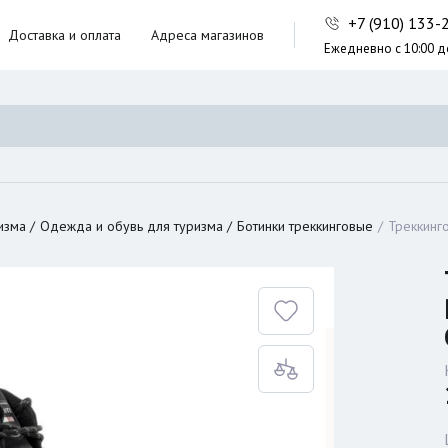
+7 (910) 133
Доставка и оплата
Адреса магазинов
Ежедневно с 10:00 д
ники,
ческие сумки
неры
изма
Одежда и обувь для туризма
Ботинки треккинговые
Треккинг