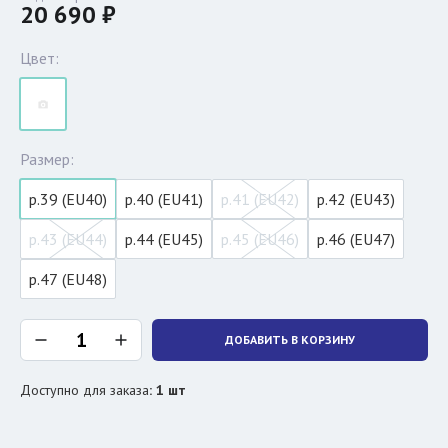
20 690 ₽
Цвет:
Размер:
р.39 (EU40)
р.40 (EU41)
р.41 (EU42)
р.42 (EU43)
р.43 (EU44)
р.44 (EU45)
р.45 (EU46)
р.46 (EU47)
р.47 (EU48)
ДОБАВИТЬ В КОРЗИНУ
Доступно для заказа
:
1
шт