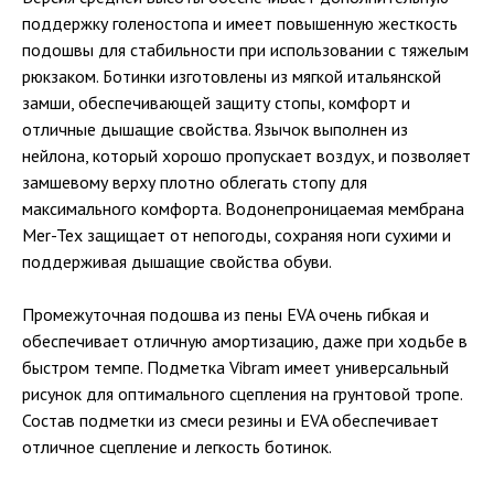
поддержку голеностопа и имеет повышенную жесткость
подошвы для стабильности при использовании с тяжелым
рюкзаком. Ботинки изготовлены из мягкой итальянской
замши, обеспечивающей защиту стопы, комфорт и
отличные дышащие свойства. Язычок выполнен из
нейлона, который хорошо пропускает воздух, и позволяет
замшевому верху плотно облегать стопу для
максимального комфорта. Водонепроницаемая мембрана
Mer-Tex защищает от непогоды, сохраняя ноги сухими и
поддерживая дышащие свойства обуви.
Промежуточная подошва из пены EVA очень гибкая и
обеспечивает отличную амортизацию, даже при ходьбе в
быстром темпе. Подметка Vibram имеет универсальный
рисунок для оптимального сцепления на грунтовой тропе.
Состав подметки из смеси резины и EVA обеспечивает
отличное сцепление и легкость ботинок.