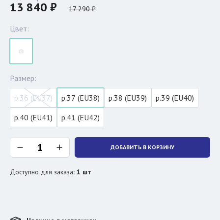
13 840 ₽
17 290 ₽
Цвет:
Размер:
р.36 (EU37)
р.37 (EU38)
р.38 (EU39)
р.39 (EU40)
р.40 (EU41)
р.41 (EU42)
ДОБАВИТЬ В КОРЗИНУ
Доступно для заказа
:
1
шт