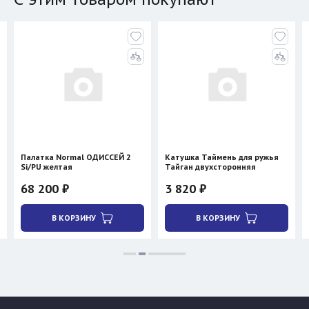
Палатка Normal ОДИССЕЙ 2
Катушка Таймень для ружья
Si/PU желтая
Тайган двухсторонняя
68 200 ₽
3 820 ₽
В КОРЗИНУ
В КОРЗИНУ