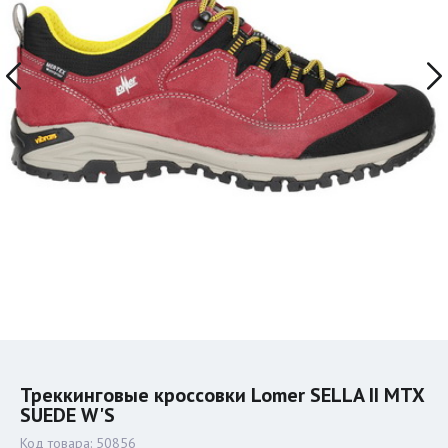
Треккинговые кроссовки Lomer SELLA II MTX
SUEDE W'S
Код товара:
50856