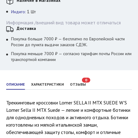
Наличие в магазинах
1
Индиго:
Шт
Информация /внешний вид товара может отличаться
Доставка
Покупка больше 7000 ₽ — бесплатно по Европейской части
России до пункта выдачи заказов СДЭК.
Покупка меньше 7000 ₽ — согласно тарифам почты России или
транспортной компании
0
ОПИСАНИЕ
ХАРАКТЕРИСТИКИ
ОТЗЫВЫ
Треккинговые кроссовки Lomer SELLA II MTX SUEDE W'S
Lomer Sella II MTX Suede — легкие и комфортные ботинки
для однодневных походов и активного отдыха. Ботинки
изготовлены из мягкой итальянской замши,
обеспечивающей защиту стопы, комфорт и отличные