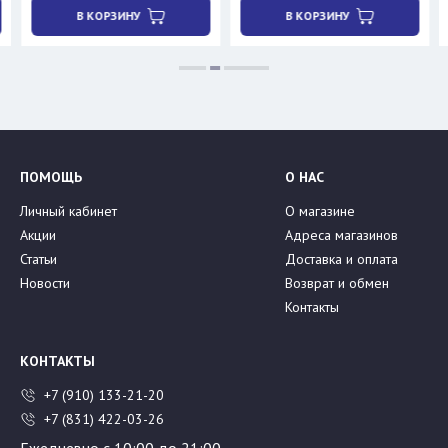
 КОРЗИНУ
В КОРЗИНУ
В КОР
ПОМОЩЬ
О НАС
Личный кабинет
О магазине
Акции
Адреса магазинов
Статьи
Доставка и оплата
Новости
Возврат и обмен
Контакты
КОНТАКТЫ
+7 (910) 133-21-20
+7 (831) 422-03-26