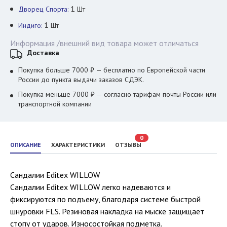
1
Дворец Спорта:
Шт
1
Индиго:
Шт
Информация /внешний вид товара может отличаться
Доставка
Покупка больше 7000 ₽ — бесплатно по Европейской части
России до пункта выдачи заказов СДЭК.
Покупка меньше 7000 ₽ — согласно тарифам почты России или
транспортной компании
0
ОПИСАНИЕ
ХАРАКТЕРИСТИКИ
ОТЗЫВЫ
Сандалии Editex WILLOW
Сандалии Editex WILLOW легко надеваются и
фиксируются по подъему, благодаря системе быстрой
шнуровки FLS. Резиновая накладка на мыске защищает
стопу от ударов. Износостойкая подметка.