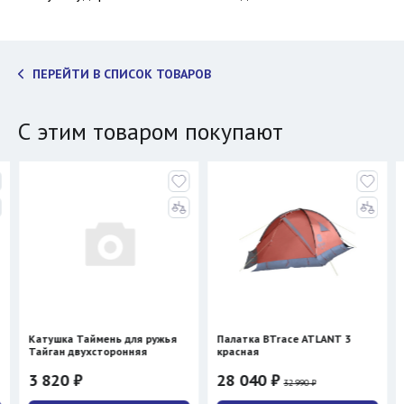
ПЕРЕЙТИ В СПИСОК ТОВАРОВ
С этим товаром покупают
Таймень для ружья
Палатка BTrace ATLANT 3
Куртка Сивер
вухсторонняя
красная
₽
28 040 ₽
39 900 ₽
32 990 ₽