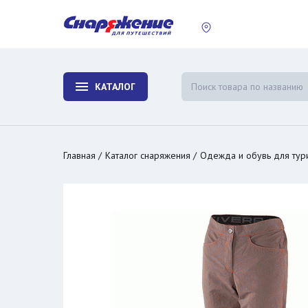
пластины
Холодиль
изотерми
КАТАЛОГ
и контей
Главная
Каталог снаряжения
Одежда и обувь для тур