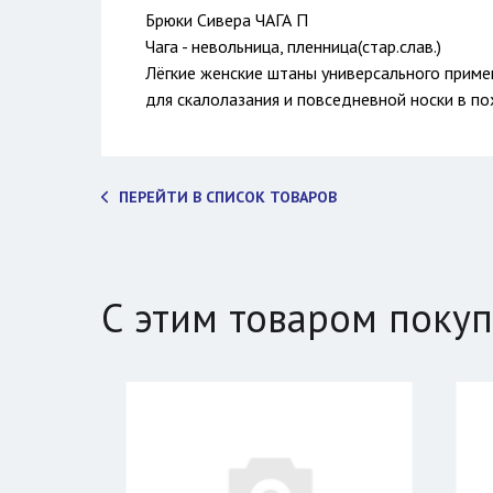
Брюки Сивера ЧАГА П
Чага - невольница, пленница(стар.слав.)
Лёгкие женские штаны универсального приме
для скалолазания и повседневной носки в по
ПЕРЕЙТИ В СПИСОК ТОВАРОВ
С этим товаром поку