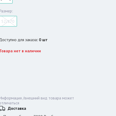
Размер:
52/170
Доступно для заказа
:
0
шт
Товара нет в наличии
Информация /внешний вид товара может
отличаться
Доставка