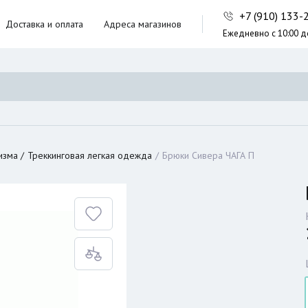
+7 (910) 133
Доставка и оплата
Адреса магазинов
Ежедневно с 10:00 д
ники,
ческие сумки
неры
изма
Треккинговая легкая одежда
Брюки Сивера ЧАГА П