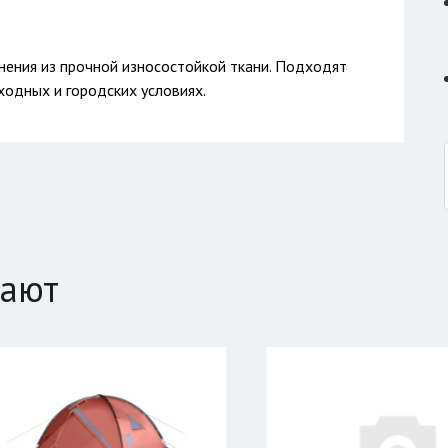
нения из прочной износостойкой ткани. Подходят
ходных и городских условиях.
пают