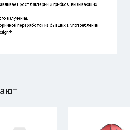
авливает рост бактерий и грибков, вызывающих
го излучения.
оричной переработки из бывших в употреблении
sign®.
пают