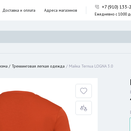
+7 (910) 133
Доставка и оплата
Адреса магазинов
Ежедневно с 10:00 д
ники,
ческие сумки
неры
изма
Треккинговая легкая одежда
Майка Ternua LOGNA 3.0