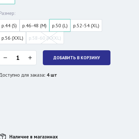
Размер:
р.44 (S)
р.46-48 (M)
р.50 (L)
р.52-54 (XL)
р.56 (XXL)
р.58-60 (XXXL)
ДОБАВИТЬ В КОРЗИНУ
Доступно для заказа
:
4
шт
Наличие в магазинах