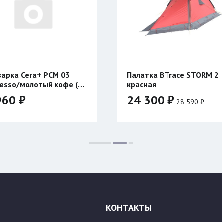
Палатка BTrace STORM 2
Палатка BTrace
красная
красная
24 300 ₽
28 040 ₽
28 590 ₽
32 
Цвет:
Цвет:
КОНТАКТЫ