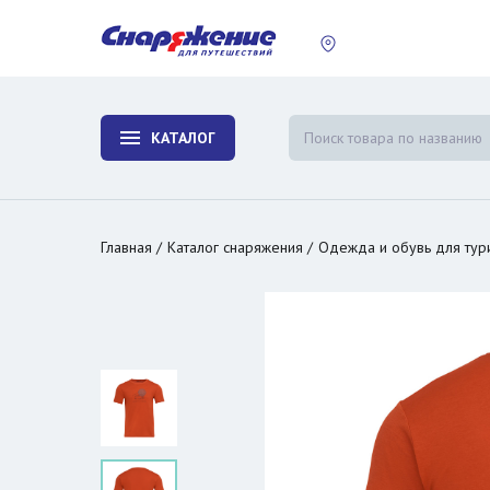
пластины
Холодиль
изотерми
КАТАЛОГ
и контей
Главная
Каталог снаряжения
Одежда и обувь для тур