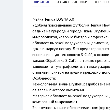
ОПИСАНИЕ
ХАРАКТЕРИСТИКИ
ОТЗЫВЫ
Майка Ternua LOGNA 3.0
Удобная повседневная футболка Ternua New E
отдыха на природе и городе. Ткань DryShell
микроволокон, которые быстро и эффективно
обладает высокой воздухопроницаемостью, 
даже в жаркую погоду. Для предотвращения 
инновационную технологию S-Café, в основе
запахи. Обработка S-Café не только предотв
защищает от ультрафиолета, а также ускоря
стильным принтом на груди и прекрасно доп
Особенности:
Технологичная ткань Dryshell разработана н
от тела и быстрого высыхания.
Материал обладает высокой воздухопрониц
комфортный микроклимат.
Эластичность ткани обеспечивает комфортн