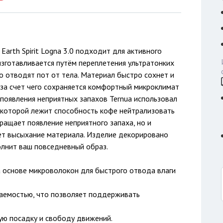
arth Spirit Logna 3.0 подходит для активного
 изготавливается путём переплетения ультратонких
 отводят пот от тела. Материал быстро сохнет и
за счет чего сохраняется комфортный микроклимат
появления неприятных запахов Ternua использовал
 которой лежит способность кофе нейтрализовать
ращает появление неприятного запаха, но и
ет высыхание материала. Изделие декорировано
олнит ваш повседневный образ.
а основе микроволокон для быстрого отвода влаги
аемостью, что позволяет поддерживать
ую посадку и свободу движений.