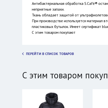
Антибактериальная обработка S.Café® остан
неприятные запахи.
Ткань обладает защитой от ультрафиолетово
При производстве используется материал вт
пластиковых бутылок. Имеет сертификат blue
С этим товаром покупают
ПЕРЕЙТИ В СПИСОК ТОВАРОВ
С этим товаром поку