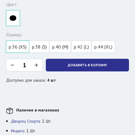
Цвет:
Размер:
р.36 (XS)
р.38 (S)
р.40 (M)
р.42 (L)
р.44 (XL)
ДОБАВИТЬ В КОРЗИНУ
Доступно для заказа
:
4
шт
Наличие в магазинах
1
Дворец Спорта:
Шт
1
Индиго:
Шт