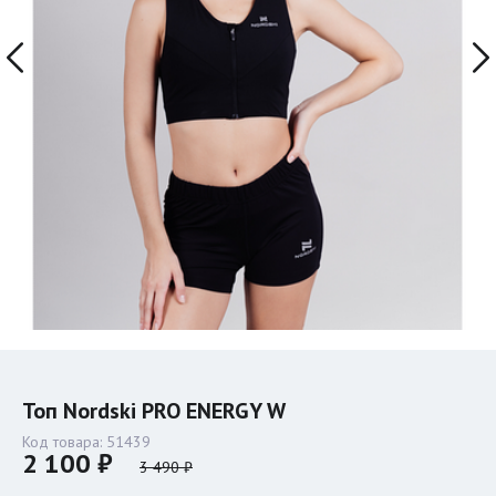
Топ Nordski PRO ENERGY W
Код товара:
51439
2 100 ₽
3 490 ₽