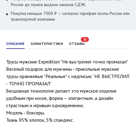
России до пункта выдачи заказов СДЭК.
Покупка меньше 7000 ₽ — согласно тарифам почты России или
транспортной компании
0
ОПИСАНИЕ
ХАРАКТЕРИСТИКИ
ОТЗЫВЫ
Трусы мужские Expedition "Не выстрелил точно промазал"
Веселый подарок для мужчины - прикольные мужские
трусы оранжевые "Реальные" с надписью ”НЕ ВЫСТРЕЛИЛ
- ТОЧНО ПРОМАЗАЛ”
Бесшовная технология делает это мужское изделие
удобным при носке, форма – элегантным, а дизайн
страстным и игривым одновременно.
Модель - боксеры.
Ткань 95% хлопок, 5% спандекс .