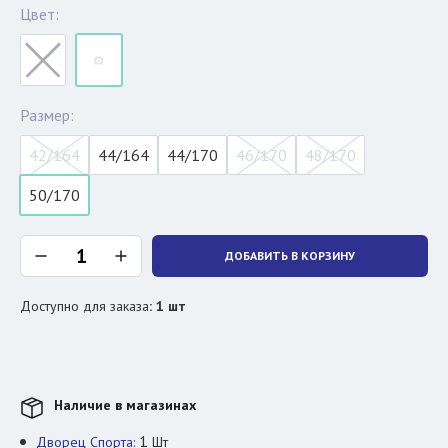
Цвет:
Размер:
42/164
44/164
44/170
46/170
48/170
50/170
ДОБАВИТЬ В КОРЗИНУ
Доступно для заказа
:
1
шт
Наличие в магазинах
1
Дворец Спорта:
Шт