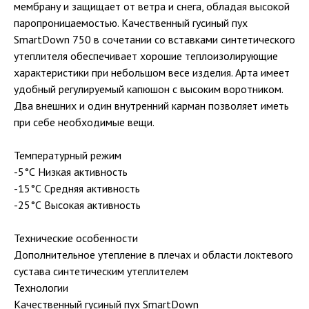
мембрану и защищает от ветра и снега, обладая высокой
паропроницаемостью. Качественный гусиный пух
SmartDown 750 в сочетании со вставками синтетического
утеплителя обеспечивает хорошие теплоизолирующие
характеристики при небольшом весе изделия. Арта имеет
удобный регулируемый капюшон с высоким воротником.
Два внешних и один внутренний карман позволяет иметь
при себе необходимые вещи.
Температурный режим
-5°С Низкая активность
-15°С Средняя активность
-25°С Высокая активность
Технические особенности
Дополнительное утепление в плечах и области локтевого
сустава синтетическим утеплителем
Технологии
Качественный гусиный пух SmartDown