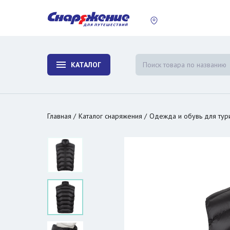
пластины
Холодиль
изотерми
КАТАЛОГ
и контей
Главная
Каталог снаряжения
Одежда и обувь для тур