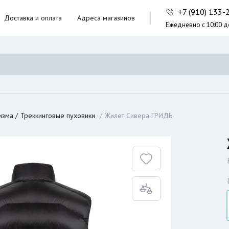
+7 (910) 133
Доставка и оплата
Адреса магазинов
Ежедневно с 10:00 д
ники,
ческие сумки
неры
изма
Треккинговые пуховики
Жилет Сивера ГРИДЬ