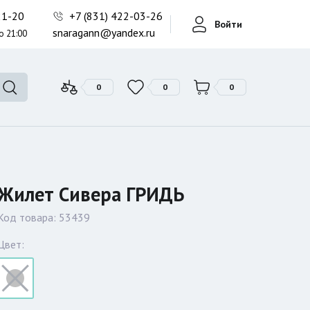
Фонари поисковые
-21-20
+7 (831) 422-03-26
Войти
Фонари тактические
snaragann@yandex.ru
о 21:00
Фонари универсальные
0
0
0
Жилет Сивера ГРИДЬ
Код товара:
53439
Цвет: