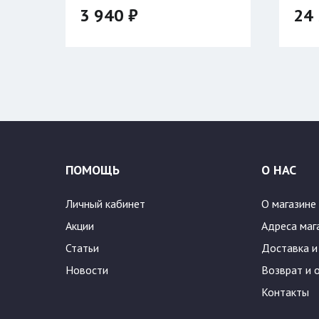
двухсторонняя
3 940 ₽
24 
Цвет
ПОМОЩЬ
О НАС
Личный кабинет
О магазине
Акции
Адреса маг
Статьи
Доставка и
Новости
Возврат и 
Контакты