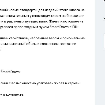
ший новые стандарты для изделий этого класса на
 вспомогательным утепляющим слоем на биваке или
 и в различных путешествиях. Жилет изготовлен из
и утеплен превосходным пухом SmartDown с Fill
щими свойствами, небольшим весом и оригинальным
и и минимальный объем в сложенном состоянии
.
х SmartDown
лнии с возможностью упаковать жилет в карман
к в комплекте