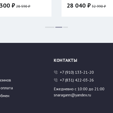
300 ₽
28 040 ₽
28 590 ₽
32 990 ₽
:
Цвет:
КОНТАКТЫ
+7 (910) 133-21-20
азинов
+7 (831) 422-03-26
 оплата
Ежедневно с 10:00 до 21:00
snaragann@yandex.ru
обмен