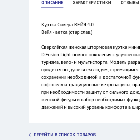
ОПИСАНИЕ
ХАРАКТЕРИСТИКИ
ОТЗЫВЫ
Куртка Сивера ВЕЙЯ 4.0
Вейя - ветка (стар.слав.)
Сверхлёгкая женская штормовая куртка мини
D'Fusion Light нового поколения с улучшенн
туризма, вело- и мультиспорта. Модель разр
придется по душе всем людям, стремящимся 
сохранении необходимой и достаточной фун
софтшелл и традиционные ветрозащиты, прак
при необходимости защиту от сильного дож
женской фигуры и набор необходимых функц
движений и высокий уровень комфорта в шир
ПЕРЕЙТИ В СПИСОК ТОВАРОВ