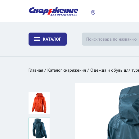
пластины
Холодиль
изотерми
КАТАЛОГ
и контей
Главная
Каталог снаряжения
Одежда и обувь для тур