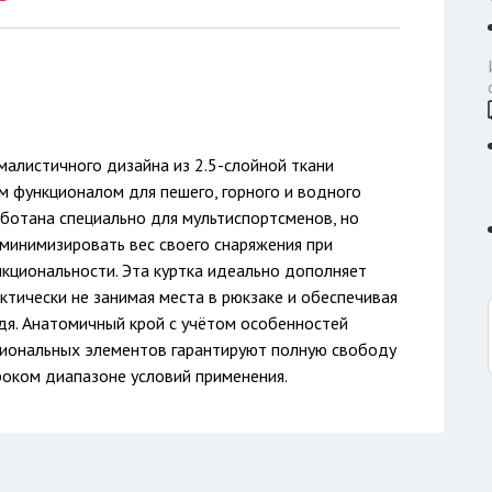
малистичного дизайна из 2.5-слойной ткани
ым функционалом для пешего, горного и водного
аботана специально для мультиспортсменов, но
минимизировать вес своего снаряжения при
кциональности. Эта куртка идеально дополняет
тически не занимая места в рюкзаке и обеспечивая
дя. Анатомичный крой с учётом особенностей
иональных элементов гарантируют полную свободу
оком диапазоне условий применения.