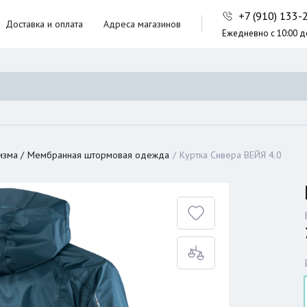
+7 (910) 133
Доставка и оплата
Адреса магазинов
Ежедневно с 10:00 д
ники,
ческие сумки
неры
изма
Мембранная штормовая одежда
Куртка Сивера ВЕЙЯ 4.0