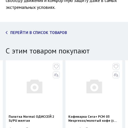
свободу движения и комфортную защиту даже в самых
экстремальных условиях.
ПЕРЕЙТИ В СПИСОК ТОВАРОВ
С этим товаром покупают
Палатка Normal ОДИССЕЙ 2
Кофеварка Cera+ PCM 03
Si/PU желтая
Nespresso/молотый кофе (с
нагревом)