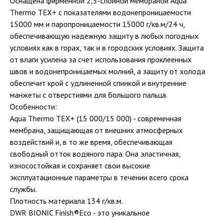
Оснащена фирменной 2,5-слойной мембраной Aqua
Thermo TEX+ c показателями водонепроницаемости
15000 мм и паропроницаемости 15000 г/кв.м/24 ч,
обеспечивающую надежную защиту в любых погодных
условиях как в горах, так и в городских условиях. Защита
от влаги усилена за счет использования проклеенных
швов и водонепроницаемых молний, а защиту от холода
обеспечит крой с удлиненной спинкой и внутренние
манжеты с отверстиями для большого пальца.
Особенности:
Aqua Thermo TEX+ (15 000/15 000) - современная
мембрана, защищающая от внешних атмосферных
воздействий и, в то же время, обеспечивающая
свободный отток водяного пара. Она эластичная,
износостойкая и сохраняет свои высокие
эксплуатационные параметры в течении всего срока
службы.
Плотность материала 134 г/кв.м.
DWR BIONIC Finish®Eco - это уникальное