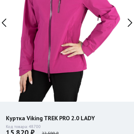
Куртка Viking TREK PRO 2.0 LADY
Код товара:
48700
15 820 ₽
22 590 ₽