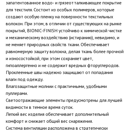
запатентованное водо- и грязеотталкивающее покрытие
для текстиля. Состоит из особых полимеров, которые
создают особую пленку на поверхности текстильных
волокон. При этом, в отличии от существующих на рынке
покрытий, BIONIC-FINISH устойчиво к химической чистке
и механическому воздействию (истиранию), невидимо, и
не меняет природных свойств ткани. Обеспечивает
равномерную защиту волокна, делая ткань более прочной
и износостойкой, при этом сохраняет цвет,
гипоаллергенно и не содержит вредных фторуглеродов.
Проклеенные швы надежно защищают от попадания
влаги под одежду.
Влагозащитные молнии с практичными, удобными
пуллерами.
Светоотражающие элементы предусмотрены для лучшей
видимости в темное время суток.
Легкий вес изделия обеспечивает дополнительный
комфорт и снижает общий вес снаряжения.
Система вентиляции расположена в стратегически