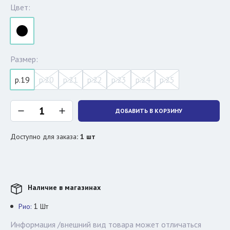
Цвет:
Размер:
р.19
р.20
р.21
р.22
р.23
р.24
р.25
ДОБАВИТЬ В КОРЗИНУ
Доступно для заказа
:
1
шт
Наличие в магазинах
1
Рио:
Шт
Информация /внешний вид товара может отличаться