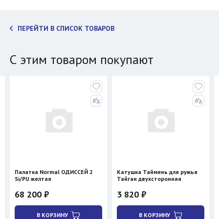
ПЕРЕЙТИ В СПИСОК ТОВАРОВ
С этим товаром покупают
Палатка Normal ОДИССЕЙ 2
Катушка Таймень для ружья
Si/PU желтая
Тайган двухсторонняя
68 200 ₽
3 820 ₽
В КОРЗИНУ
В КОРЗИНУ