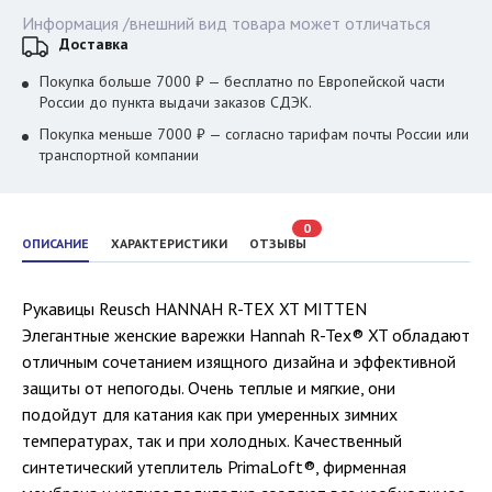
Информация /внешний вид товара может отличаться
Доставка
Покупка больше 7000 ₽ — бесплатно по Европейской части
России до пункта выдачи заказов СДЭК.
Покупка меньше 7000 ₽ — согласно тарифам почты России или
транспортной компании
0
ОПИСАНИЕ
ХАРАКТЕРИСТИКИ
ОТЗЫВЫ
Рукавицы Reusch HANNAH R-TEX XT MITTEN
Элегантные женские варежки Hannah R-Tex® XT обладают
отличным сочетанием изящного дизайна и эффективной
защиты от непогоды. Очень теплые и мягкие, они
подойдут для катания как при умеренных зимних
температурах, так и при холодных. Качественный
синтетический утеплитель PrimaLoft®, фирменная