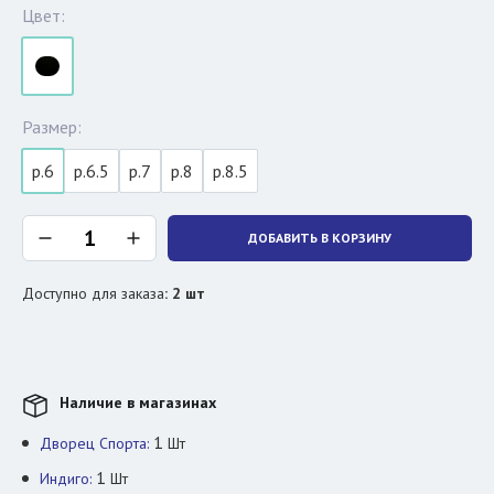
Цвет:
Размер:
р.6
р.6.5
р.7
р.8
р.8.5
ДОБАВИТЬ В КОРЗИНУ
Доступно для заказа
:
2
шт
Наличие в магазинах
1
Дворец Спорта:
Шт
1
Индиго:
Шт