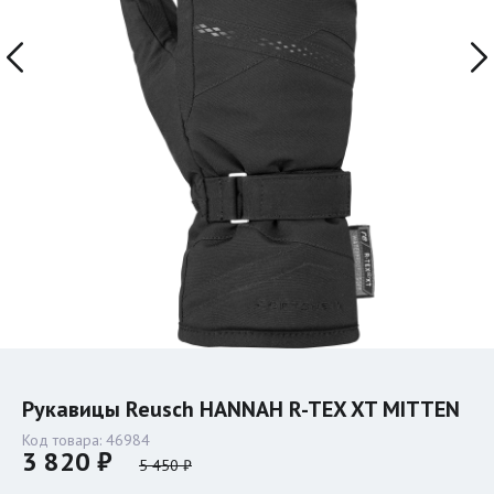
Рукавицы Reusch HANNAH R-TEX XT MITTEN
Код товара:
46984
3 820 ₽
5 450 ₽