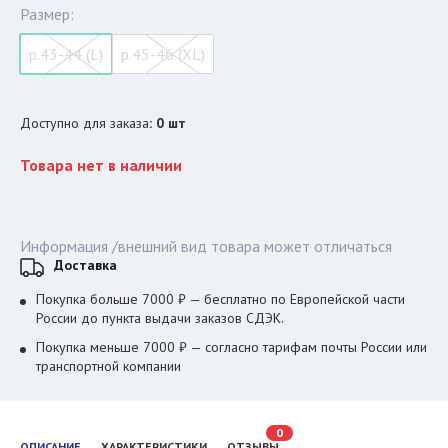
Размер:
р.43-44 (L)
р.45-46 (XL)
Доступно для заказа
:
0
шт
Товара нет в наличии
Информация /внешний вид товара может отличаться
Доставка
Покупка больше 7000 ₽ — бесплатно по Европейской части
России до пункта выдачи заказов СДЭК.
Покупка меньше 7000 ₽ — согласно тарифам почты России или
транспортной компании
0
ОПИСАНИЕ
ХАРАКТЕРИСТИКИ
ОТЗЫВЫ