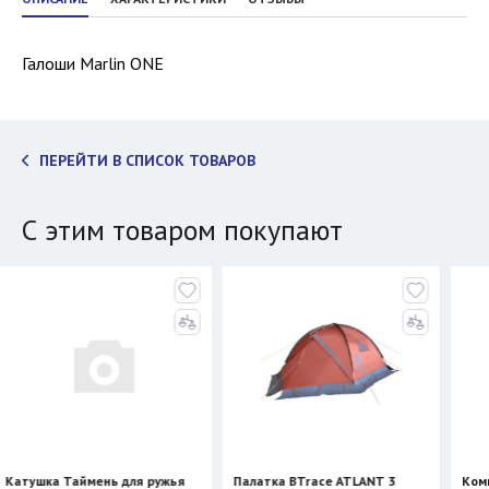
Галоши Marlin ONE
ПЕРЕЙТИ В СПИСОК ТОВАРОВ
С этим товаром покупают
 Таймень для ружья
Палатка BTrace ATLANT 3
Компенсатор 