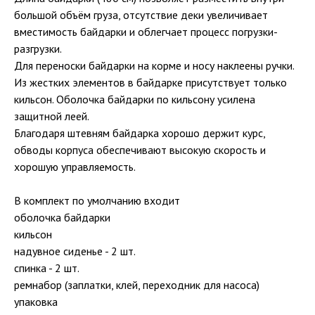
большой объём груза, отсутствие деки увеличивает
вместимость байдарки и облегчает процесс погрузки-
разгрузки.
Для переноски байдарки на корме и носу наклеены ручки.
Из жестких элементов в байдарке присутствует только
кильсон. Оболочка байдарки по кильсону усилена
защитной леей.
Благодаря штевням байдарка хорошо держит курс,
обводы корпуса обеспечивают высокую скорость и
хорошую управляемость.
В комплект по умолчанию входит
оболочка байдарки
кильсон
надувное сиденье - 2 шт.
спинка - 2 шт.
ремнабор (заплатки, клей, переходник для насоса)
упаковка