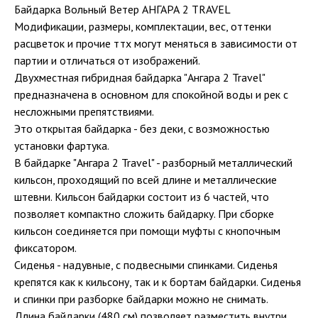
Байдарка Вольный Ветер АНГАРА 2 TRAVEL
Модификации, размеры, комплектации, вес, оттенки
расцветок и прочие ттх могут меняться в зависимости от
партии и отличаться от изображений.
Двухместная гибридная байдарка "Ангара 2 Travel"
предназначена в основном для спокойной воды и рек с
несложными препятствиями.
Это открытая байдарка - без деки, с возможностью
установки фартука.
В байдарке "Ангара 2 Travel" - разборный металлический
кильсон, проходящий по всей длине и металлические
штевни. Кильсон байдарки состоит из 6 частей, что
позволяет компактно сложить байдарку. При сборке
кильсон соединяется при помощи муфты с кнопочным
фиксатором.
Сиденья - надувные, с подвесными спинками. Сиденья
крепятся как к кильсону, так и к бортам байдарки. Сиденья
и спинки при разборке байдарки можно не снимать.
Длина байдарки (480 см) позволяет разместить внутри