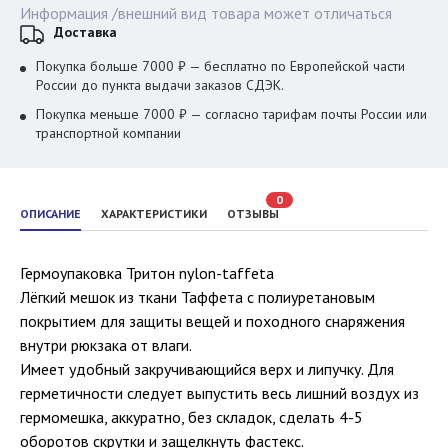
Информация /внешний вид товара может отличаться
Доставка
Покупка больше 7000 ₽ — бесплатно по Европейской части
России до пункта выдачи заказов СДЭК.
Покупка меньше 7000 ₽ — согласно тарифам почты России или
транспортной компании
0
ОПИСАНИЕ
ХАРАКТЕРИСТИКИ
ОТЗЫВЫ
Гермоупаковка Тритон nylon-taffeta
Лёгкий мешок из ткани Таффета с полиуретановым
покрытием для защиты вещей и походного снаряжения
внутри рюкзака от влаги.
Имеет удобный закручивающийся верх и липучку. Для
герметичности следует выпустить весь лишний воздух из
гермомешка, аккуратно, без складок, сделать 4-5
оборотов скрутки и защелкнуть фастекс.