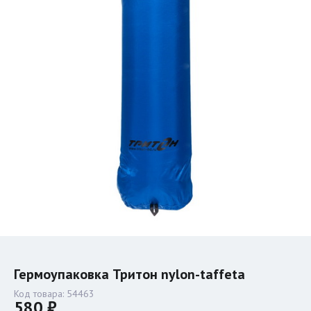
Гермоупаковка Тритон nylon-taffeta
Код товара:
54463
580 ₽