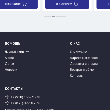
НУ
В КОРЗИНУ
В КОРЗИНУ
ПОМОЩЬ
О НАС
Личный кабинет
О магазине
Акции
Адреса магазинов
Статьи
Доставка и оплата
Новости
Возврат и обмен
Контакты
КОНТАКТЫ
+7 (910) 133-21-20
+7 (831) 422-03-26