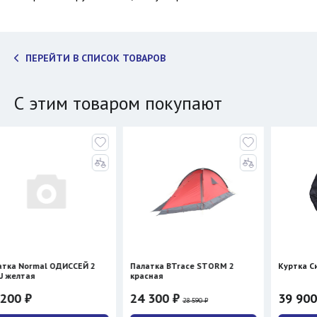
ПЕРЕЙТИ В СПИСОК ТОВАРОВ
С этим товаром покупают
 ОДИССЕЙ 2
Палатка BTrace STORM 2
Куртка Сивера ДИВЪ 
красная
24 300 ₽
39 900 ₽
28 590 ₽