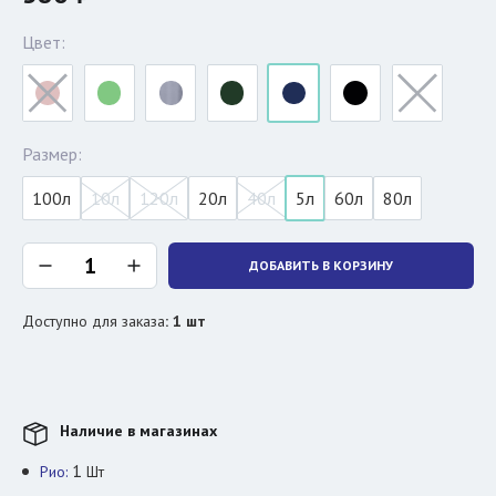
Цвет:
Размер:
100л
10л
120л
20л
40л
5л
60л
80л
ДОБАВИТЬ В КОРЗИНУ
Доступно для заказа
:
1
шт
Наличие в магазинах
1
Рио:
Шт