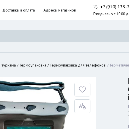
+7 (910) 133
Доставка и оплата
Адреса магазинов
Ежедневно с 10:00 д
ники,
ческие сумки
неры
 туризма
Гермоупаковка
Гермоупаковка для телефонов
Герметичн