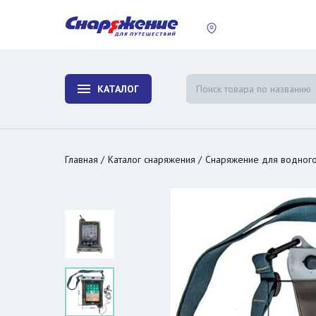
пластины
Холодиль
изотерми
КАТАЛОГ
и контей
Главная
Каталог снаряжения
Снаряжение для водного