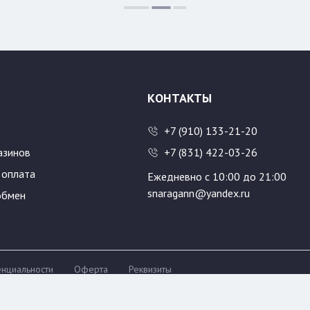
КОНТАКТЫ
+7 (910) 133-21-20
азинов
+7 (831) 422-03-26
 оплата
Ежедневно с 10:00 до 21:00
snaragann@yandex.ru
обмен
нциальности
Оферта
Реквизиты