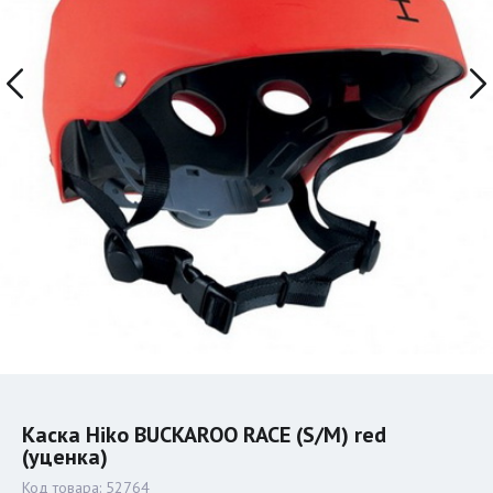
Каска Hiko BUCKAROO RACE (S/M) red
(уценка)
Код товара:
52764