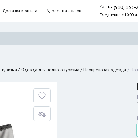
+7 (910) 133
Доставка и оплата
Адреса магазинов
Ежедневно с 10:00 д
ники,
ческие сумки
неры
 туризма
Одежда для водного туризма
Неопреновая одежда
Пов