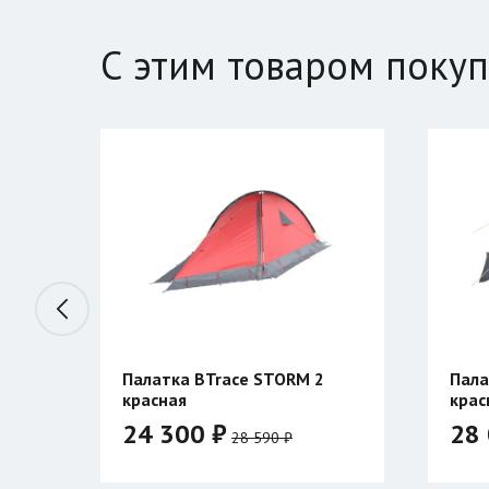
С этим товаром поку
Палатка BTrace STORM 2
Пала
красная
крас
24 300 ₽
28 
28 590 ₽