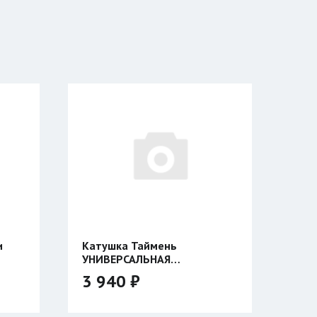
и
Катушка Таймень
УНИВЕРСАЛЬНАЯ
двухсторонняя
3 940 ₽