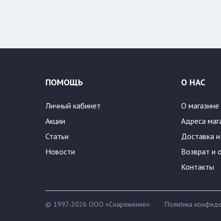
Цвет:
Цвет
88
ПОМОЩЬ
О НАС
Личный кабинет
О магазине
Акции
Адреса маг
Статьи
Доставка и
Новости
Возврат и 
Контакты
© 1997-2026 ООО «Снаряжение»
Политика конфиде