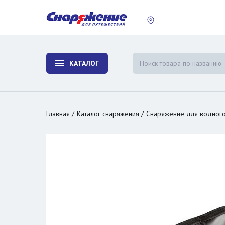
пластины
Холодиль
изотерми
КАТАЛОГ
и контей
Главная
Каталог снаряжения
Снаряжение для водного