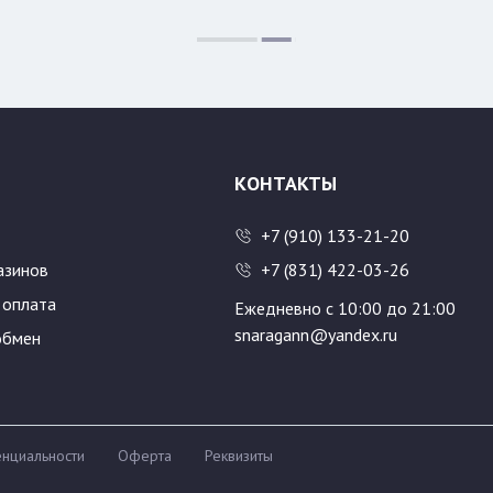
:
Размер:
500
600
КОНТАКТЫ
+7 (910) 133-21-20
азинов
+7 (831) 422-03-26
 оплата
Ежедневно с 10:00 до 21:00
snaragann@yandex.ru
обмен
нциальности
Оферта
Реквизиты