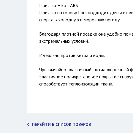
Повязка Hiko LARS
Повязка на голову Lars подходит для всех 
спорта в холодную и морозную погоду.
Благодаря плотной посадке она удобно пом
экстремальных условий.
Идеально против ветра и воды.
Чрезвычайно эластичный, антиаллергенный ф
эластичное полиуретановое покрытие снару
способствует теплоизоляции ткани.
ПЕРЕЙТИ В СПИСОК ТОВАРОВ