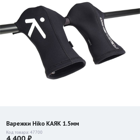
Варежки Hiko КАЯК 1.5мм
Код товара:
47700
4 400 ₽