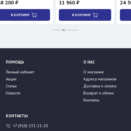
11 960 ₽
24 300 ₽
28 590 ₽
ЗИНУ
В КОРЗИНУ
В КОРЗИНУ
ПОМОЩЬ
О НАС
Личный кабинет
О магазине
Акции
Адреса магазинов
Статьи
Доставка и оплата
Новости
Возврат и обмен
Контакты
КОНТАКТЫ
+7 (910) 133-21-20